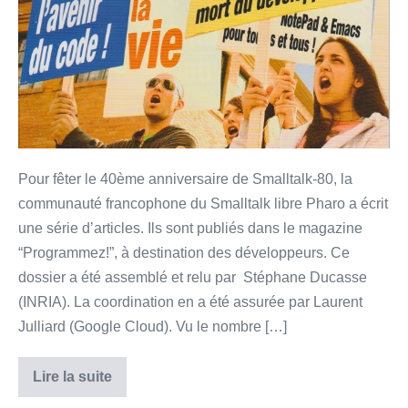
–
Programmez!
Magazine
#243
Pour fêter le 40ème anniversaire de Smalltalk-80, la
communauté francophone du Smalltalk libre Pharo a écrit
une série d’articles. Ils sont publiés dans le magazine
“Programmez!”, à destination des développeurs. Ce
dossier a été assemblé et relu par Stéphane Ducasse
(INRIA). La coordination en a été assurée par Laurent
Julliard (Google Cloud). Vu le nombre […]
Lire la suite
Smalltalk
est